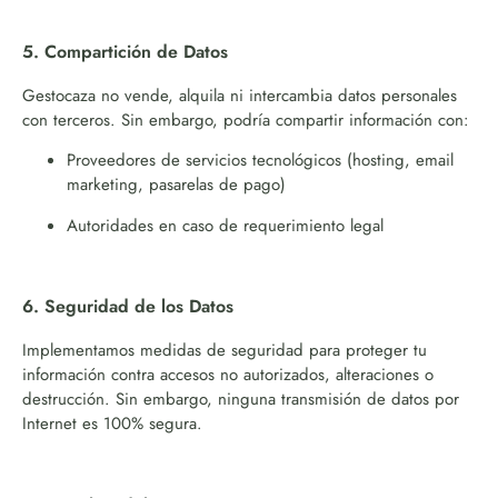
5. Compartición de Datos
Gestocaza no vende, alquila ni intercambia datos personales
con terceros. Sin embargo, podría compartir información con:
Proveedores de servicios tecnológicos (hosting, email
marketing, pasarelas de pago)
Autoridades en caso de requerimiento legal
6. Seguridad de los Datos
Implementamos medidas de seguridad para proteger tu
información contra accesos no autorizados, alteraciones o
destrucción. Sin embargo, ninguna transmisión de datos por
Internet es 100% segura.