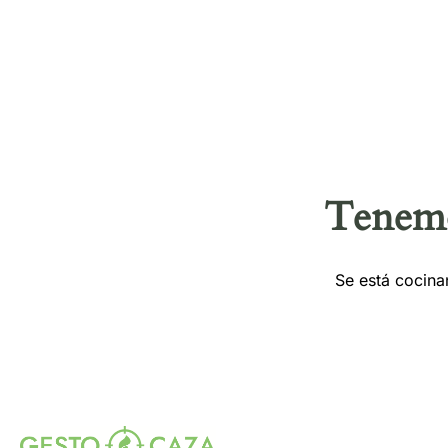
Tenemo
Se está cocina