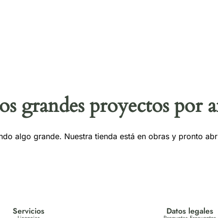
Licen
s grandes proyectos por a
ndo algo grande. Nuestra tienda está en obras y pronto abri
Servicios
Datos legales