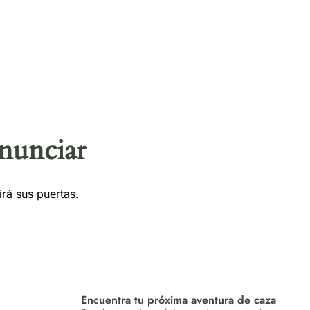
cias
Seguros
Sorteos
Contacto
nunciar
rá sus puertas.
Encuentra tu próxima aventura de caza